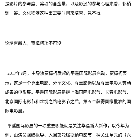
是影片的参与度、奖项的含金量，以及影迷的参与心理来看，都稍
逊一筹。文化积淀这种事需要时间来培育，急不得。
论培育新人，贾樟柯功不可没
2017
年
月，由导演贾樟柯发起的平遥国际影展启动，贾樟柯表
3
示，这是一个尊重电影、分享文化、尊重影迷以及尊重电影人劳动
成果的电影展。平遥国际影展是继上海国际电影节、长春电影节、
北京国际电影节和丝绸之路电影节之后，第五个获得国家批准的国
际电影展。
平遥国际影展的一项重要职能就是关注华语新人新作，以今年为
例，由演员祖峰执导、入围第
72
届戛纳电影节一种关注单元的《六