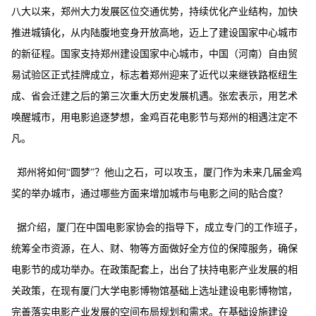
八大以来，郑州大力发展区位交通优势，持续优化产业结构，加快
推进城镇化，从内陆腹地变身开放高地，迈上了建设国家中心城市
的新征程。国家支持郑州建设国家中心城市，中国（河南）自由贸
易试验区正式挂牌成立，标志着郑州迎来了近代以来继铁路枢纽生
成、省会迁建之后的第三次重大历史发展机遇。张宏表示，用艺术
唤醒城市，用电影追逐梦想，金鸡百花电影节与郑州的相遇注定不
凡。
郑州将如何
“圆梦”？他山之石，可以攻玉，厦门作为未来几届金鸡
奖的举办城市，通过哪些方面来增加城市与电影之间的贴合度？
据介绍，厦门在中国电影家协会的指导下，成立专门的工作班子，
统筹全市资源，在人、财、物等方面做好全方位的保障服务，确保
电影节的成功举办。在政策配套上，出台了扶持电影产业发展的相
关政策，在现有厦门大学电影博物馆基础上选址建设电影博物馆，
完善落实电影产业发展的空间布局规划和需求。在基础设施建设