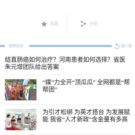
收藏
分享
推荐新闻
换一批
结直肠癌如何治疗？河南患者如何选择？省医
朱元增团队给出答案
“媒”力全开“顶瓜瓜” 全网都是“帮
帮团”
为引才松绑 为英才搭台 为发展赋
能 我省“人才新政”含金量有多高