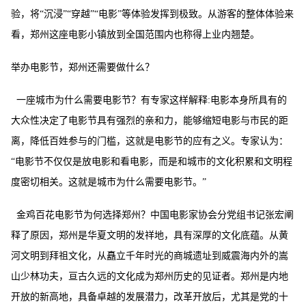
验，将“沉浸”“穿越”“电影”等体验发挥到极致。从游客的整体体验来
看，郑州这座电影小镇放到全国范围内也称得上业内翘楚。
举办电影节，郑州还需要做什么？
一座城市为什么需要电影节？有专家这样解释
:
电影本身所具有的
大众性决定了电影节具有强烈的亲和力，能够缩短电影与市民的距
离，降低百姓参与的门槛，这就是电影节的应有之义。专家认为：
“电影节不仅仅是放电影和看电影，而是和城市的文化积累和文明程
度密切相关。这就是城市为什么需要电影节。”
金鸡百花电影节为何选择郑州？中国电影家协会分党组书记张宏阐
释了原因，郑州是华夏文明的发祥地，具有深厚的文化底蕴。从黄
河文明到拜祖文化，从矗立千年时光的商城遗址到威震海内外的嵩
山少林功夫，亘古久远的文化成为郑州历史的见证者。郑州是内地
开放的新高地，具备卓越的发展潜力，改革开放后，尤其是党的十