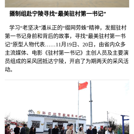
摄制组赴宁陵寻找“最美驻村第一书记”
学习“老坚决”潘从正的“缀网劳蛛”精神，发掘驻村
第一书记身前和背后的故事，寻找“最美驻村第一书
记”原型人物代表……11月19日、20日，由省内众多
主流媒体、电影《驻村第一书记》主创人员及主要演
员组成的采风团抵达宁陵，开启了为期两天的采风活
动。