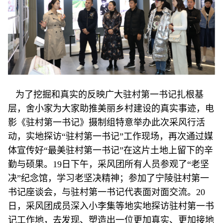
为了挖掘和真实的反映广大驻村第一书记扎根基
层，舍小家为大家助推美丽乡村建设的真实事迹，电
影《驻村第一书记》摄制组特意举办此次采风行活
动，实地探访“驻村第一书记”工作现场，再次通过媒
体宣传好“最美驻村第一书记”在这片土地上留下的辛
勤与硕果。19日下午，采风团所有人员参观了“老坚
决”纪念馆，学习老坚决精神；参加了宁陵驻村第一
书记座谈会，与驻村第一书记代表面对面交流。20
日，采风团成员深入小李集等地实地探访驻村第一书
记工作地，去发现、塑造出一位更加真实、更加接地