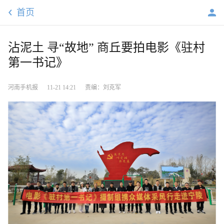
首页
沾泥土 寻“故地” 商丘要拍电影《驻村
第一书记》
河南手机报
11-21 14:21
责编：刘克军