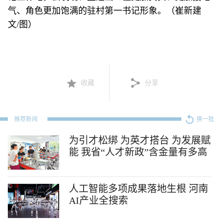
气、角色更加饱满的驻村第一书记形象。（崔新建
文/图）
收藏
分享
推荐新闻
换一批
为引才松绑 为英才搭台 为发展赋
能 我省“人才新政”含金量有多高
人工智能多项成果落地生根 河南
AI产业全搜索