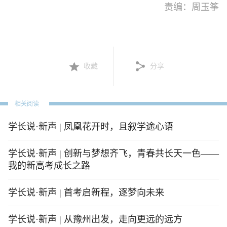
责编：周玉筝
收藏
分享
相关阅读
学长说·新声 | 凤凰花开时，且叙学途心语
学长说·新声 | 创新与梦想齐飞，青春共长天一色——
我的新高考成长之路
学长说·新声 | 首考启新程，逐梦向未来
学长说·新声 | 从豫州出发，走向更远的远方