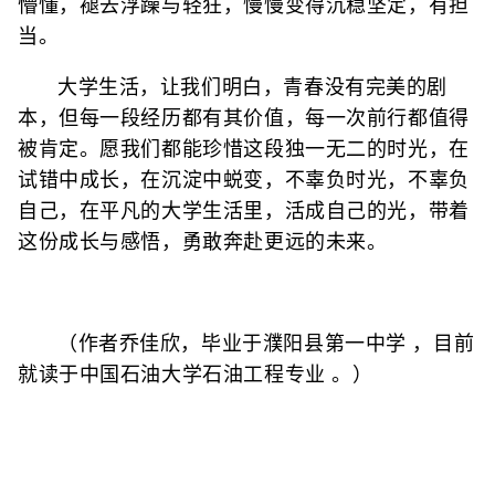
懵懂，褪去浮躁与轻狂，慢慢变得沉稳坚定，有担
当。
大学生活，让我们明白，青春没有完美的剧
本，但每一段经历都有其价值，每一次前行都值得
被肯定。愿我们都能珍惜这段独一无二的时光，在
试错中成长，在沉淀中蜕变，不辜负时光，不辜负
自己，在平凡的大学生活里，活成自己的光，带着
这份成长与感悟，勇敢奔赴更远的未来。
（作者乔佳欣，毕业于濮阳县第一中学 ，目前
就读于中国石油大学石油工程专业 。）