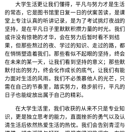
大学生活更让我们懂得，平凡与努力才是生活
的常态，它是图书馆里日复一日的伏案苦读，是课
堂上专注认真的听讲记录，是为了考试挑灯夜战的
坚持，是在平凡日子里默默积攒力量的时光。我们
或许没有惊艳的才华，会在努力后暂时看不到结
果，但那些熬过的夜、学过的知识、走过的路，都
在悄悄塑造着我们。那些看似不起眼的坚持，终会
在未来的某一天，让我们看到坚持的意义；那些默
默付出的努力，终会化作成长的底气，让我们有能
力面对生活的风雨。我们不必羡慕他人的光芒，只
需在自己的节奏里，踏实努力，稳步前行，平凡的
日子也能绽放出属于自己的精彩。
在大学生活里，我们收获的从来不只是专业知
识，更是独立思考的能力，直面挫折的勇气以及认
清生活后依然热爱生活的热忱。我们会告别青涩与