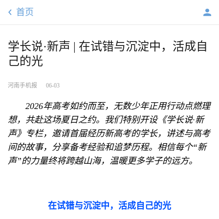
首页
学长说·新声 | 在试错与沉淀中，活成自
己的光
河南手机报
06-03
2026年高考如约而至，无数少年正用行动点燃理
想，共赴这场夏日之约。我们特别开设《学长说·新
声》专栏，邀请首届经历新高考的学长，讲述与高考
间的故事，分享备考经验和追梦历程。相信每个“新
声”的力量终将跨越山海，温暖更多学子的远方。
在试错与沉淀中，活成自己的光