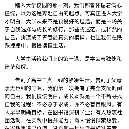
踏入大学校园的那一刻，我们都曾怀揣着满心
憧憬，以为这是奔赴自由的起点。可真正进入大学
才明白，大学从来不是预设好的坦途，而是一场关
于自我选择与成长的修行，那些或迷茫，或释然的
自己，拼凑成了青春最真实的模样，也让我们在跌
跌撞撞中，慢慢读懂生活。
大学生活给我们上的第一课，是学会与独处和
迷茫和解。
告别了高中三点一线的紧凑生活，告别了父母
事无巨细的叮嘱，我们第一次拥有了完全支配时间
的自由。我们慢慢明白，成长本就是一个不断寻找
自我的过程：不必急于求成，亦不必盲目跟风。有
人早早明确目标，在图书馆深耕学业；有人热衷社
团活动，在实践中提升能力；有人慢慢探索热爱，
在兴趣里追寻价值。没有哪一种生活是标准答案，