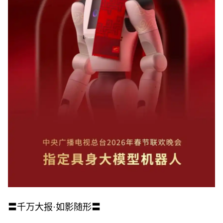
〓千万大报·如影随形〓