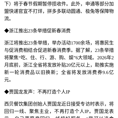
下）将于春节假期暂停揽收件。此外，申通等部分加
盟快递官宣不打烊，拼多多联动圆通、极兔等保障物
流。
◆浙江推出23条举措促新春消费
浙江将推出23条举措，举办活动1700余场，将惠民生
与促消费相结合促进新春消费季。据了解，23条举措
将聚焦“吃、住、行、游、购、娱”6大领域。2026年2
月底前，浙江全省将发放补贴20亿元以上，助推实施
新一轮消费品以旧换新；全省将发放消费券9.6亿
元。
◆贾国龙发声：不再打造个人IP
西贝餐饮集团创始人贾国龙近日接受专访时表示，将
回归一线、聚焦主业，不再打造个人IP。贾国龙表