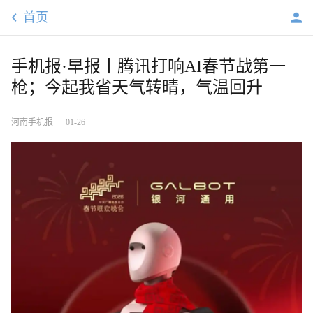
首页
手机报·早报丨腾讯打响AI春节战第一
枪；今起我省天气转晴，气温回升
河南手机报
01-26