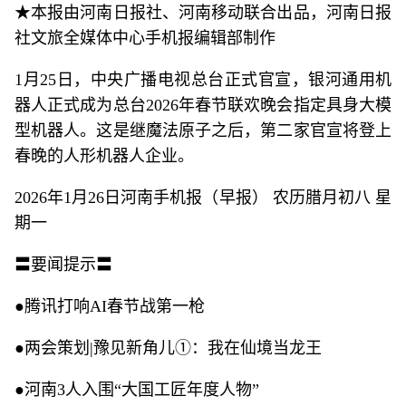
★本报由河南日报社、河南移动联合出品，河南日报
社文旅全媒体中心手机报编辑部制作
1月25日，中央广播电视总台正式官宣，银河通用机
器人正式成为总台2026年春节联欢晚会指定具身大模
型机器人。这是继魔法原子之后，第二家官宣将登上
春晚的人形机器人企业。
2026年1月26日河南手机报（早报） 农历腊月初八 星
期一
〓要闻提示〓
●腾讯打响AI春节战第一枪
●两会策划|豫见新角儿①：我在仙境当龙王
●河南3人入围“大国工匠年度人物”