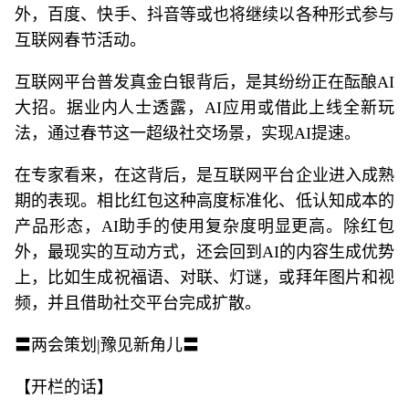
外，百度、快手、抖音等或也将继续以各种形式参与
互联网春节活动。
互联网平台普发真金白银背后，是其纷纷正在酝酿AI
大招。据业内人士透露，AI应用或借此上线全新玩
法，通过春节这一超级社交场景，实现AI提速。
在专家看来，在这背后，是互联网平台企业进入成熟
期的表现。相比红包这种高度标准化、低认知成本的
产品形态，AI助手的使用复杂度明显更高。除红包
外，最现实的互动方式，还会回到AI的内容生成优势
上，比如生成祝福语、对联、灯谜，或拜年图片和视
频，并且借助社交平台完成扩散。
〓两会策划|豫见新角儿〓
【开栏的话】