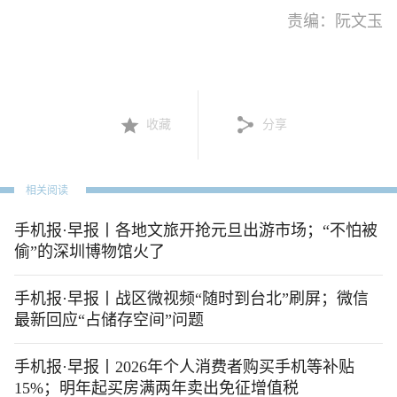
责编：阮文玉
收藏
分享
相关阅读
手机报·早报丨各地文旅开抢元旦出游市场；“不怕被
偷”的深圳博物馆火了
手机报·早报丨战区微视频“随时到台北”刷屏；微信
最新回应“占储存空间”问题
手机报·早报丨2026年个人消费者购买手机等补贴
15%；明年起买房满两年卖出免征增值税