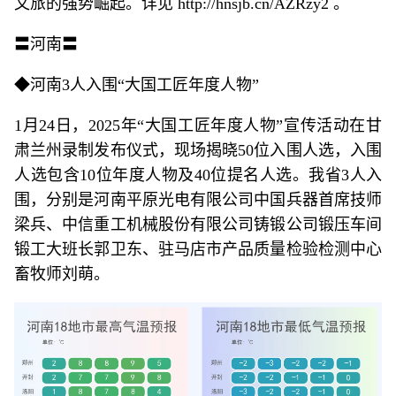
文旅的强势崛起。详见 http://hnsjb.cn/AZRzy2 。
〓河南〓
◆河南3人入围“大国工匠年度人物”
1月24日，2025年“大国工匠年度人物”宣传活动在甘
肃兰州录制发布仪式，现场揭晓50位入围人选，入围
人选包含10位年度人物及40位提名人选。我省3人入
围，分别是河南平原光电有限公司中国兵器首席技师
梁兵、中信重工机械股份有限公司铸锻公司锻压车间
锻工大班长郭卫东、驻马店市产品质量检验检测中心
畜牧师刘萌。