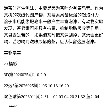
泡茶时产生泡沫，主要是因为茶叶含有茶皂素。作为
茶树的次级代谢产物，茶皂素具备极强的起泡能力，
溶于水后能像肥皂水一般产生丰富泡沫。有动物实验
发现，茶皂素可能具有抗菌、抑制脂肪吸收等作用。
茶皂素是苦的，如果泡茶时把茶沫刮掉，茶汤会更好
喝，若想喝到滋味浓郁的茶，应该保留这层泡沫。
〓彩票〓
>>福彩
3D第2026025期：0 2 9
22选5第2026025期：06 10 13 16 20
双色球第2026011期：红：02 03 04 20 31 32 蓝：04