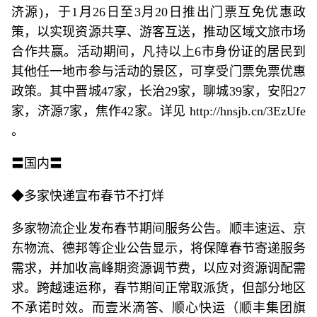
济源)，于1月26日至3月20日推出门票互免优惠政
策，以实现资源共享、游客互送，推动区域文旅市场
合作共赢。活动期间，凡持以上6市身份证的居民到
其他任一地市参与活动的景区，可享受门票免票优惠
政策。其中晋城47家，长治29家，聊城39家，安阳27
家，济源7家，焦作42家。详见 http://hnsjb.cn/3EzUfe
。
〓国内〓
◆多家快递宣布春节不打烊
多家物流企业发布春节期间服务公告。顺丰速运、京
东物流、德邦等企业公告显示，将保障春节寄递服务
需求，并加收高峰期资源调节费，以应对资源调配需
求。跨越速运称，春节期间正常取派货，但部分地区
不承诺时效。而壹米滴答、顺心快运（顺丰集团旗