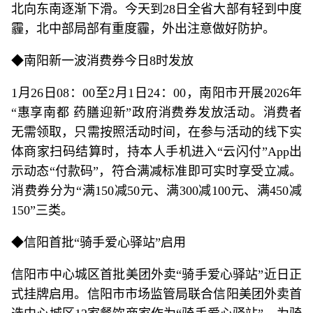
北向东南逐渐下滑。今天到28日全省大部有轻到中度
霾，北中部局部有重度霾，外出注意做好防护。
◆南阳新一波消费券今日8时发放
1月26日08：00至2月1日24：00，南阳市开展2026年
“惠享南都 药膳迎新”政府消费券发放活动。消费者
无需领取，只需按照活动时间，在参与活动的线下实
体商家扫码结算时，持本人手机进入“云闪付”App出
示动态“付款码”，符合满减标准即可实时享受立减。
消费券分为“满150减50元、满300减100元、满450减
150”三类。
◆信阳首批“骑手爱心驿站”启用
信阳市中心城区首批美团外卖“骑手爱心驿站”近日正
式挂牌启用。信阳市市场监管局联合信阳美团外卖首