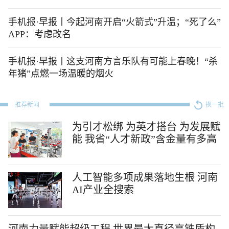
手机报·早报丨今起河南开启“火箭式”升温；“死了么”
APP：考虑改名
手机报·早报丨这支河南方言乐队有可能上春晚！“杀
年猪”点燃一场温暖的烟火
推荐新闻
换一批
为引才松绑 为英才搭台 为发展赋
能 我省“人才新政”含金量有多高
人工智能多项成果落地生根 河南
AI产业全搜索