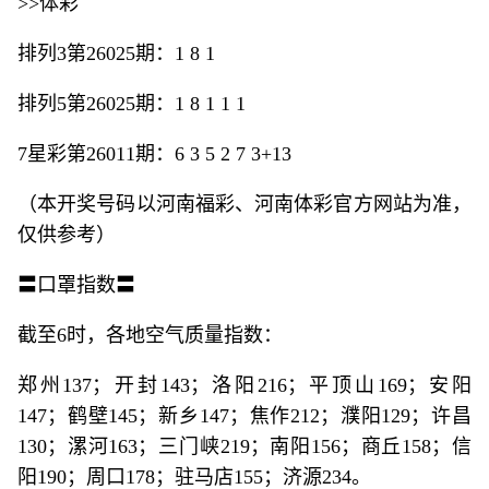
>>体彩
排列3第26025期：1 8 1
排列5第26025期：1 8 1 1 1
7星彩第26011期：6 3 5 2 7 3+13
（本开奖号码以河南福彩、河南体彩官方网站为准，
仅供参考）
〓口罩指数〓
截至6时，各地空气质量指数：
郑州137；开封143；洛阳216；平顶山169；安阳
147；鹤壁145；新乡147；焦作212；濮阳129；许昌
130；漯河163；三门峡219；南阳156；商丘158；信
阳190；周口178；驻马店155；济源234。