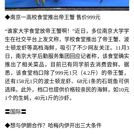
◆南京一高校食堂推出帝王蟹 售价999元
“谁家大学食堂放帝王蟹啊！”近日，多位南京大学学
生在社交平台上发文称，学校食堂推出了帝王蟹、波
士顿龙虾等高档海鲜，吸引了不少网友关注。11月3
日，南京大学后勤服务集团回应记者称，该食堂确实
推出了相关菜品，目前已有同学前去消费尝鲜。据
悉，该食堂档口除了999元1只（4.2斤）的帝王蟹，
还有158元1只的波士顿龙虾、68元1条的石斑鱼可供
选择。此外，档口也提供价格较亲民的海鲜，如10元
1个的生蚝，40元1斤的沙虾。
〓国际〓
◆想与伊朗合作？哈梅内伊开出三大条件