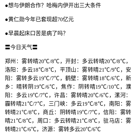
●想与伊朗合作？哈梅内伊开出三大条件
●黄仁勋今年已套现超70亿元
●早晨起床口苦是病了吗？
〓今日天气〓
郑州：雾转晴20℃/8℃，开封：多云转晴20℃/8℃，
洛阳：多云18℃/8℃，平顶山：雾转晴21℃/9℃，安
阳：雾转多云19℃/7℃，鹤壁：雾转晴18℃/6℃，新
乡：晴转阴19℃/6℃，焦作：阴转晴19℃/10℃，濮
阳：多云19℃/7℃，许昌：雾转晴20℃/6℃，漯河：
霾转晴21℃/7℃，三门峡：多云19℃/8℃，南阳：雾
转晴21℃/8℃，商丘：阴转晴19℃/7℃，信阳：雾转
晴21℃/8℃，周口：多云转晴21℃/8℃，驻马店：雾
转晴21℃/6℃，济源：雾转多云20℃/6℃