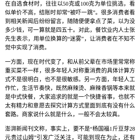
在自选食材时，往往以50克或100克为单位挑选，看
似单价不高，结账时却常“被吓一跳”。很多消费者看
到相关新闻后纷纷留言，随随便便拿点了菜，以为没
多少钱，可一算就是四五十。对此，餐饮业内人士张
先生表示，用单位换算的“迷雾”，让消费者在不知不
觉中实现了消费。
一方面，现在时代变了，和从前父辈在市场里常常称
重买菜不一样，很多年轻人对称重消费的具体计算方
式不是很明白，也不是很敏感。另一方面，年轻人工
作忙，生活节奏快，既然麻辣烫、麻辣香锅等本来就
是中式快餐，大家追求的就是一个快捷省事，也就不
太有精力和意愿去探究计算方式里面到底有没有什么
套路。商家说什么就是什么，一般不会太较真。
澎湃新闻刊文称，事实上，要不是“杨国福1斤豆芽28
元贵过山姆”引发广泛关注，可能到现在为止，还有