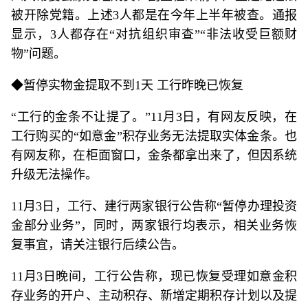
被开除党籍。上述3人都是在今年上半年被查。通报
显示，3人都存在“对抗组织审查”“非法收受巨额财
物”问题。
◆暂停实物金提取不到1天 工行昨晚已恢复
“工行的金条不让提了。”11月3日，有网友反映，在
工行购买的“如意金”积存业务无法提取实体金条。也
有网友称，在柜面窗口，金条都拿出来了，但因系统
升级无法操作。
11月3日，工行、建行两家银行公告称“暂停办理投资
金部分业务”，同时，两家银行均表示，相关业务恢
复事宜，请关注银行后续公告。
11月3日晚间，工行公告称，现已恢复受理如意金积
存业务的开户、主动积存、新增定期积存计划以及提