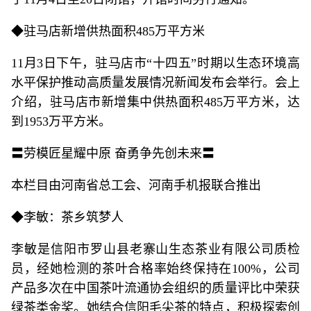
◆驻马店新增供热面积485万平方米
11月3日下午，驻马店市“十四五”时期以生态环境高
水平保护推动高质量发展情况新闻发布会举行。会上
介绍，驻马店市新增集中供热面积485万平方米，达
到1953万平方米。
〓劳模匠星耀中原 奋勇争先创未来〓
本栏目由河南省总工会、河南手机报联合推出
◆李敏：茶乡筑梦人
李敏是信阳市罗山县老寨山生态茶业有限公司质检
员，经她检测的茶叶合格率始终保持在100%，公司
产品多次在中国茶叶流通协会组织的质量评比中荣获
绿茶类金奖。她结合信阳毛尖茶的特点，积极探索创