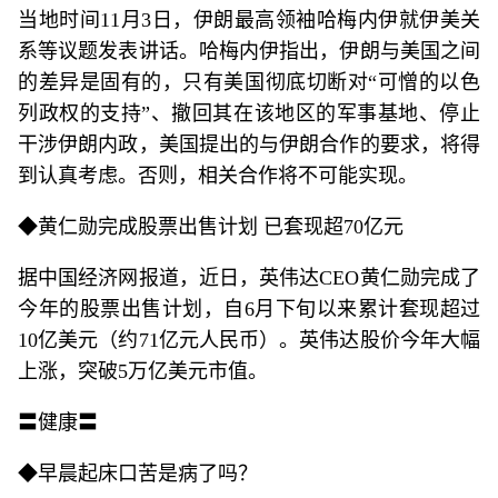
当地时间11月3日，伊朗最高领袖哈梅内伊就伊美关
系等议题发表讲话。哈梅内伊指出，伊朗与美国之间
的差异是固有的，只有美国彻底切断对“可憎的以色
列政权的支持”、撤回其在该地区的军事基地、停止
干涉伊朗内政，美国提出的与伊朗合作的要求，将得
到认真考虑。否则，相关合作将不可能实现。
◆黄仁勋完成股票出售计划 已套现超70亿元
据中国经济网报道，近日，英伟达CEO黄仁勋完成了
今年的股票出售计划，自6月下旬以来累计套现超过
10亿美元（约71亿元人民币）。英伟达股价今年大幅
上涨，突破5万亿美元市值。
〓健康〓
◆早晨起床口苦是病了吗？