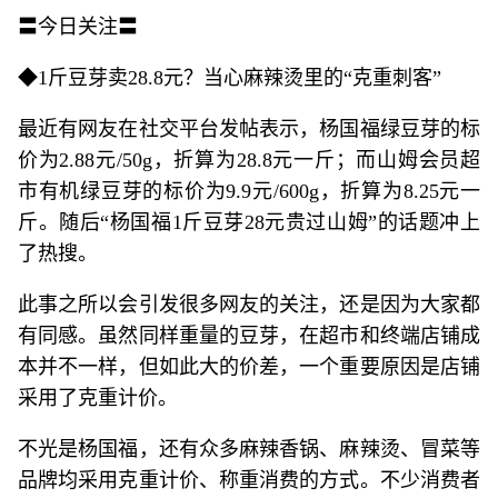
〓今日关注〓
◆1斤豆芽卖28.8元？当心麻辣烫里的“克重刺客”
最近有网友在社交平台发帖表示，杨国福绿豆芽的标
价为2.88元/50g，折算为28.8元一斤；而山姆会员超
市有机绿豆芽的标价为9.9元/600g，折算为8.25元一
斤。随后“杨国福1斤豆芽28元贵过山姆”的话题冲上
了热搜。
此事之所以会引发很多网友的关注，还是因为大家都
有同感。虽然同样重量的豆芽，在超市和终端店铺成
本并不一样，但如此大的价差，一个重要原因是店铺
采用了克重计价。
不光是杨国福，还有众多麻辣香锅、麻辣烫、冒菜等
品牌均采用克重计价、称重消费的方式。不少消费者