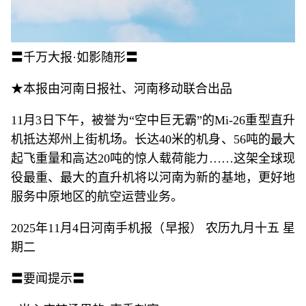
〓千万大报·如影随形〓
★本报由河南日报社、河南移动联合出品
11月3日下午，被誉为“空中巨无霸”的Mi-26重型直升
机抵达郑州上街机场。长达40米的机身、56吨的最大
起飞重量和高达20吨的惊人载荷能力……这架全球现
役最重、最大的直升机将以河南为新的基地，更好地
服务中原地区的航空运营业务。
2025年11月4日河南手机报（早报） 农历九月十五 星
期二
〓要闻提示〓