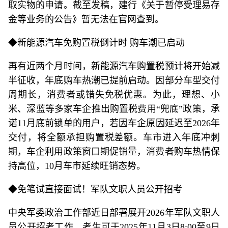
取实物的申请。截至发稿，建行《关于暂停受理易存
金等业务的公告》暂无法在官网查到。
◆新能源汽车免购置税倒计时 购车潮已启动
再有近两个月时间，新能源汽车购置税预计将开始减
半征收，年底购车热潮已提前启动。因部分车型交付
周期长，消费者或错失免税优惠。为此，理想、小
米、深蓝等多家车企推出购置税费用“兜底”政策，承
诺11月底前锁单的用户，若因车企原因延迟至2026年
交付，将全额承担购置税差额。车市进入年底冲刺
期，车企利用政策窗口期促销量，消费者购车热情保
持高位，10月车市延续旺销态势。
◆免笔试直接面试！军队文职人员公开招考
中央军委政治工作部近日部署展开2026年军队文职人
员公开招考工作。考生可于2025年11月3日8:00至9日