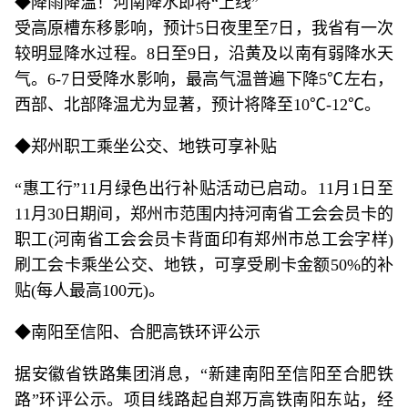
◆降雨降温！河南降水即将“上线”
受高原槽东移影响，预计5日夜里至7日，我省有一次
较明显降水过程。8日至9日，沿黄及以南有弱降水天
气。6-7日受降水影响，最高气温普遍下降5℃左右，
西部、北部降温尤为显著，预计将降至10℃-12℃。
◆郑州职工乘坐公交、地铁可享补贴
“惠工行”11月绿色出行补贴活动已启动。11月1日至
11月30日期间，郑州市范围内持河南省工会会员卡的
职工(河南省工会会员卡背面印有郑州市总工会字样)
刷工会卡乘坐公交、地铁，可享受刷卡金额50%的补
贴(每人最高100元)。
◆南阳至信阳、合肥高铁环评公示
据安徽省铁路集团消息，“新建南阳至信阳至合肥铁
路”环评公示。项目线路起自郑万高铁南阳东站，经