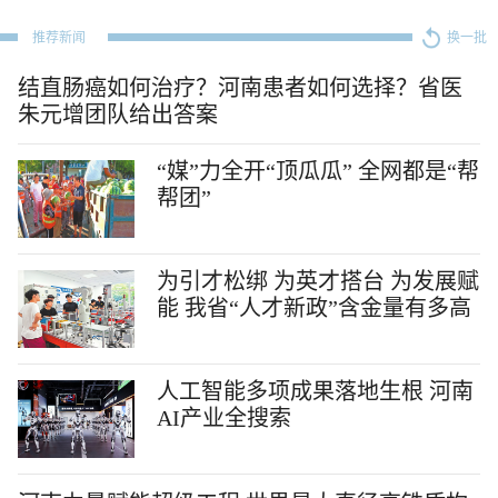
推荐新闻
换一批
结直肠癌如何治疗？河南患者如何选择？省医
朱元增团队给出答案
“媒”力全开“顶瓜瓜” 全网都是“帮
帮团”
为引才松绑 为英才搭台 为发展赋
能 我省“人才新政”含金量有多高
人工智能多项成果落地生根 河南
AI产业全搜索