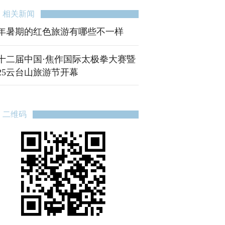
相关新闻
年暑期的红色旅游有哪些不一样
十二届中国·焦作国际太极拳大赛暨
025云台山旅游节开幕
二维码