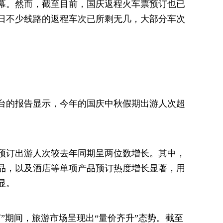
幕。然而，截至目前，国庆返程火车票预订也已
8日不少线路的返程车次已所剩无几，大部分车次
台的报告显示，今年的国庆中秋假期出游人次超
预订出游人次较去年同期呈两位数增长。其中，
品，以及酒店等单项产品预订热度增长显著，用
显。
”期间，旅游市场呈现出“量价齐升”态势。截至