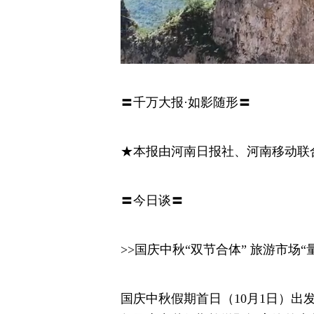
〓千万大报·如影随形〓
★本报由河南日报社、河南移动联
〓今日谈〓
>>国庆中秋“双节合体” 旅游市场“
国庆中秋假期首日（10月1日）出