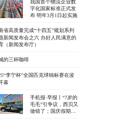
我国首个物流企业数
字化国家标准正式发
布 明年3月1日起实施
南省高质量完成“十四五”规划系列
题新闻发布会之六 办好人民满意的
育（新闻发布厅）
城的三杯咖啡
025“李宁杯”全国匹克球锦标赛在浚
开幕
手机报·早报丨“7岁的
毛毛”引争议，西贝又
做错了；国庆假期河
南高速这些服务区充
电忙