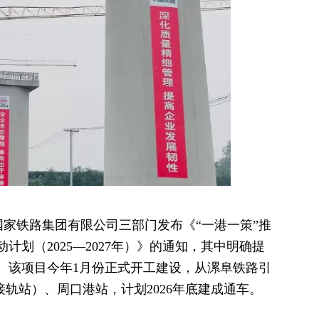
国家铁路集团有限公司三部门发布《“一港一策”推
划（2025—2027年）》的通知，其中明确提
。该项目今年1月份正式开工建设，从漯阜铁路引
（接轨站）、周口港站，计划2026年底建成通车。