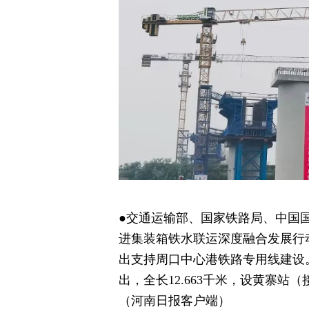
●交通运输部、国家铁路局、中国
进集装箱铁水联运深度融合发展行动计
出支持周口中心港铁路专用线建设
出，全长12.663千米，设黄寨站
（河南日报客户端）