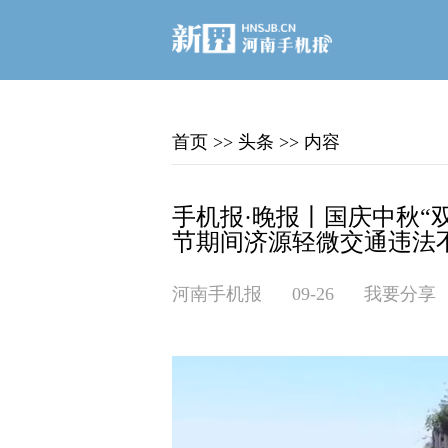
首页
>>
头条
>>
内容
手机报·晚报丨国庆中秋“
节期间济源轻微交通违法
河南手机报
09-26
我要分享