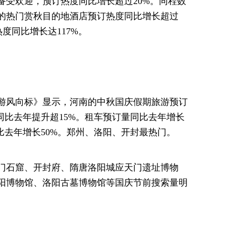
备受欢迎，预订热度同比增长超过20%。同程数
的热门赏秋目的地酒店预订热度同比增长超过
热度同比增长达117%。
出游风向标》显示，河南的中秋国庆假期旅游预订
同比去年提升超15%。租车预订量同比去年增长
比去年增长50%。郑州、洛阳、开封最热门。
门石窟、开封府、隋唐洛阳城应天门遗址博物
阳博物馆、洛阳古墓博物馆等国庆节前搜索量明