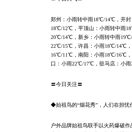
郑州：小雨转中雨18℃/14℃，开
18℃/12℃，平顶山：小雨转中雨18
20℃/14℃，新乡：小雨转中雨19℃
22℃/15℃，许昌：小雨18℃/14
16℃/11℃，南阳：小雨18℃/16℃
口：小雨22℃/17℃，驻马店：小雨2
〓今日关注〓
◆始祖鸟的“烟花秀”，人们在担忧
户外品牌始祖鸟联手以火药爆破作