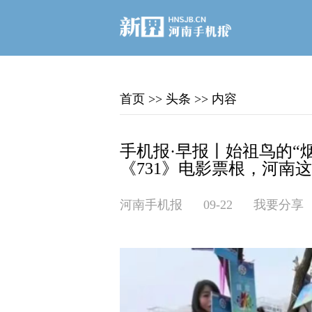
首页
>>
头条
>>
内容
手机报·早报丨始祖鸟的“
《731》电影票根，河南
河南手机报
09-22
我要分享