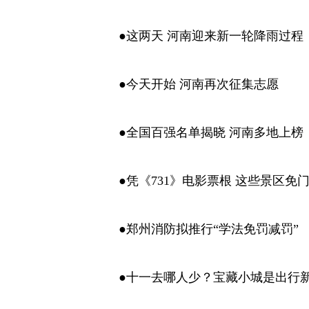
●这两天 河南迎来新一轮降雨过程
●今天开始 河南再次征集志愿
●全国百强名单揭晓 河南多地上榜
●凭《731》电影票根 这些景区免
●郑州消防拟推行“学法免罚减罚”
●十一去哪人少？宝藏小城是出行