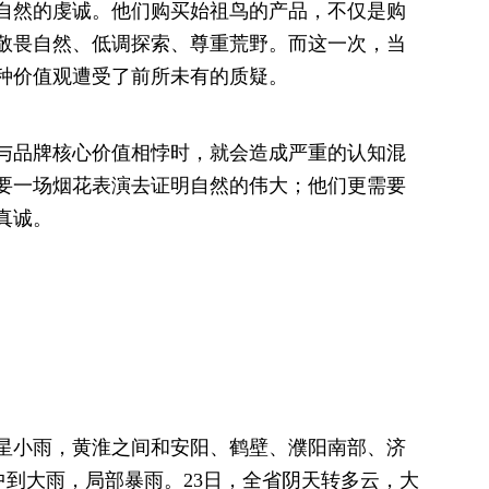
自然的虔诚。他们购买始祖鸟的产品，不仅是购
敬畏自然、低调探索、尊重荒野。而这一次，当
种价值观遭受了前所未有的质疑。
与品牌核心价值相悖时，就会造成严重的认知混
要一场烟花表演去证明自然的伟大；他们更需要
真诚。
星小雨，黄淮之间和安阳、鹤壁、濮阳南部、济
中到大雨，局部暴雨。23日，全省阴天转多云，大