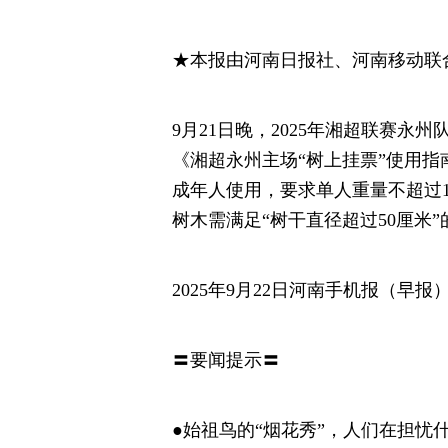
★本报由河南日报社、河南移动联
9月21日晚，2025年湘超联赛
《湘超永州主场“树上挂票”使用指南
成年人使用，要求单人重量不超过1
树木需满足“树干直径超过50厘米
2025年9月22日河南手机报（早报
〓要闻提示〓
●始祖鸟的“烟花秀”，人们在担忧