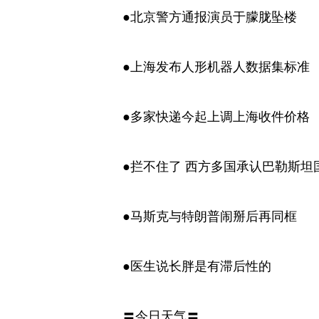
●北京警方通报演员于朦胧坠楼
●上海发布人形机器人数据集标准
●多家快递今起上调上海收件价格
●拦不住了 西方多国承认巴勒斯坦
●马斯克与特朗普闹掰后再同框
●医生说长胖是有滞后性的
〓今日天气〓