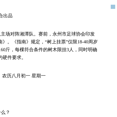
合出品
永州队主场对阵湘潭队。赛前，永州市足球协会印发
》。《指南》规定，“树上挂票”仅限18-40周岁
60斤，每棵符合条件的树木限挂3人，同时明确
”的硬件要求。
） 农历八月初一 星期一
什么？