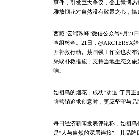
事件，引发巨大争议，登上微博热
雅放烟花对自然没有敬畏之心，搞
西藏“云端珠峰”微信公众号9月2
查组核查。21日，@ARCTER
开补救行动。蔡国强工作室也发布
采取补救措施，支持当地生态文旅
响。
始祖鸟的烟花，成功“劝退”了真正
牌营销追求创意时，更应坚守与品
每日经济新闻发表评论称，始祖鸟
是“人与自然的深层连接”。其品