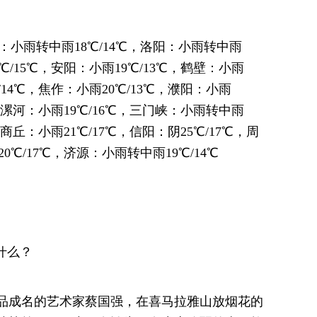
封：小雨转中雨18℃/14℃，洛阳：小雨转中雨
℃/15℃，安阳：小雨19℃/13℃，鹤壁：小雨
/14℃，焦作：小雨20℃/13℃，濮阳：小雨
℃，漯河：小雨19℃/16℃，三门峡：小雨转中雨
，商丘：小雨21℃/17℃，信阳：阴25℃/17℃，周
0℃/17℃，济源：小雨转中雨19℃/14℃
什么？
品成名的艺术家蔡国强，在喜马拉雅山放烟花的