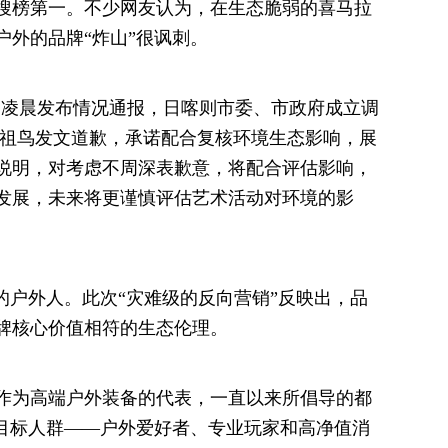
搜榜第一。不少网友认为，在生态脆弱的喜马拉
户外的品牌“炸山”很讽刺。
1日凌晨发布情况通报，日喀则市委、市政府成立调
YX始祖鸟发文道歉，承诺配合复核环境生态影响，展
说明，对考虑不周深表歉意，将配合评估影响，
发展，未来将更谨慎评估艺术活动对环境的影
的户外人。此次“灾难级的反向营销”反映出，品
牌核心价值相符的生态伦理。
作为高端户外装备的代表，一直以来所倡导的都
牌目标人群——户外爱好者、专业玩家和高净值消