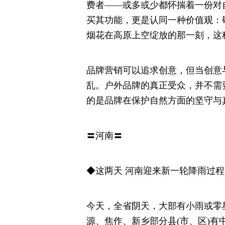
费者——或多或少都怀揣着一份对
买其功能，更是认同一种价值观：
烟花在高原上空绽放的那一刻，这
品牌营销可以追求创意，但当创意
乱。户外品牌的真正受众，并不需
的是品牌在保护自然方面的坚守与
〓河南〓
◆这两天 河南迎来新一轮降雨过程
今天，全省阴天，大部有小雨或零
源、焦作、新乡部分县(市、区)有