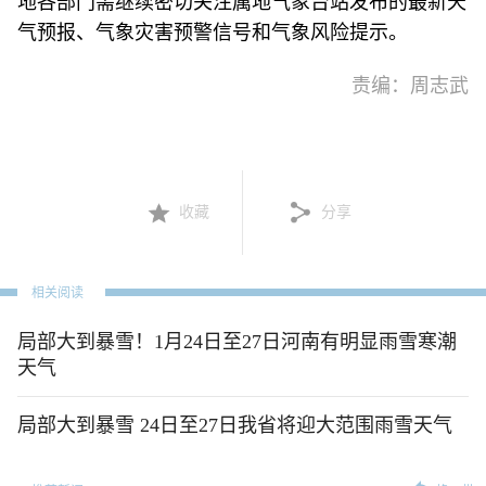
地各部门需继续密切关注属地气象台站发布的最新天
气预报、气象灾害预警信号和气象风险提示。
责编：周志武
收藏
分享
相关阅读
局部大到暴雪！1月24日至27日河南有明显雨雪寒潮
天气
局部大到暴雪 24日至27日我省将迎大范围雨雪天气