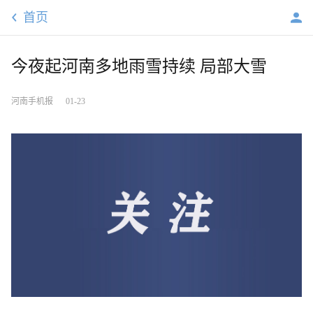
首页
今夜起河南多地雨雪持续 局部大雪
河南手机报
01-23