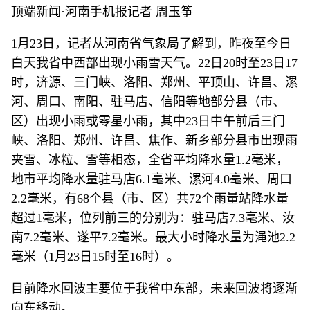
顶端新闻·河南手机报记者 周玉筝
1月23日，记者从河南省气象局了解到，昨夜至今日
白天我省中西部出现小雨雪天气。22日20时至23日17
时，济源、三门峡、洛阳、郑州、平顶山、许昌、漯
河、周口、南阳、驻马店、信阳等地部分县（市、
区）出现小雨或零星小雨，其中23日中午前后三门
峡、洛阳、郑州、许昌、焦作、新乡部分县市出现雨
夹雪、冰粒、雪等相态，全省平均降水量1.2毫米，
地市平均降水量驻马店6.1毫米、漯河4.0毫米、周口
2.2毫米，有68个县（市、区）共72个雨量站降水量
超过1毫米，位列前三的分别为：驻马店7.3毫米、汝
南7.2毫米、遂平7.2毫米。最大小时降水量为渑池2.2
毫米（1月23日15时至16时）。
目前降水回波主要位于我省中东部，未来回波将逐渐
向东移动。