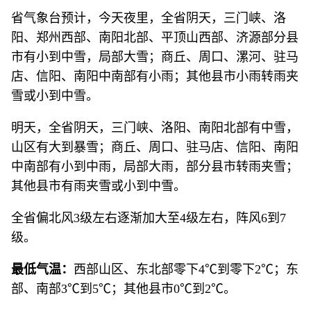
省气象台预计，今天夜里，全省阴天，三门峡、洛
阳、郑州西部、南阳北部、平顶山西部、济源部分县
市有小到中雪，局部大雪；商丘、周口、漯河、驻马
店、信阳、南阳中南部有小雨；其他县市小雨转雨夹
雪或小到中雪。
明天，全省阴天，三门峡、洛阳、南阳北部有中雪，
山区有大到暴雪；商丘、周口、驻马店、信阳、南阳
中南部有小到中雨，局部大雨，部分县市转雨夹雪；
其他县市有雨夹雪或小到中雪。
全省偏北风3级左右逐渐加大至4级左右，阵风6到7
级。
最低气温：
西部山区、东北部零下4
℃
到零下2℃；东
部、南部3
℃
到5
℃
；其他县市0
℃
到2
℃
。