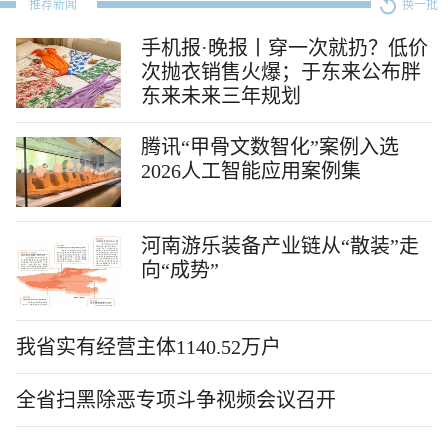
推荐新闻
换一批
手机报·晚报丨穿一次就扔？低价
次抛衣销售火爆；于东来公布胖
东来未来三年规划
腾讯“甲骨文数智化”案例入选
2026人工智能应用案例集
河南游乐装备产业链从“散装”走
向“成势”
我省实有经营主体1140.52万户
全省扫黑除恶专项斗争视频会议召开