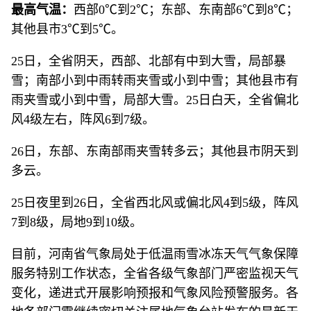
最高气温：
西部0
℃
到2
℃
；东部、东南部6
℃
到8
℃
；
其他县市3
℃
到5
℃
。
25日，全省阴天，西部、北部有中到大雪，局部暴
雪；南部小到中雨转雨夹雪或小到中雪；其他县市有
雨夹雪或小到中雪，局部大雪。25日白天，全省偏北
风4级左右，阵风6到7级。
26日，东部、东南部雨夹雪转多云；其他县市阴天到
多云。
25日夜里到26日，全省西北风或偏北风4到5级，阵风
7到8级，局地9到10级。
目前，河南省气象局处于低温雨雪冰冻天气气象保障
服务特别工作状态，全省各级气象部门严密监视天气
变化，递进式开展影响预报和气象风险预警服务。各