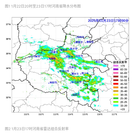
图1 1月22日20时至23日17时河南省降水分布图
图2 1月23日17时河南省雷达组合反射率