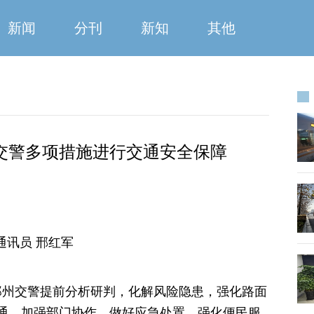
新闻
分刊
新知
其他
交警多项措施进行交通安全保障
通讯员 邢红军
启，郑州交警提前分析研判，化解风险隐患，强化路面
通，加强部门协作，做好应急处置，强化便民服