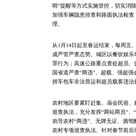
哨”提醒等方式实施管控，切实消
加强车辆隐患排查和路面执法检查
理。
从1月14日起至春运结束，每周
成严管严查态势。城区以餐饮娱乐
罪行为；高速公路重点查处超员、
国省道严查“两违”、超载、强超
拼车包车非法营运和超员载客违法
农村地区要紧盯赶集、庙会民俗、
巡查执法，充分发挥“两站两员”、
劝导农村“两违”、无牌无证、酒
农村专项巡查执法。针对春节前后