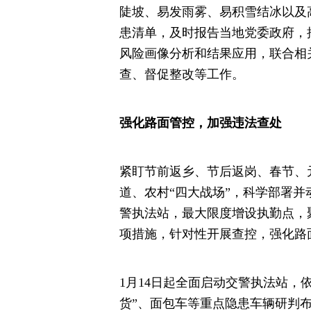
陡坡、易发雨雾、易积雪结冰以及
患清单，及时报告当地党委政府，
风险画像分析和结果应用，联合相
查、督促整改等工作。
强化路面管控，加强违法查处
紧盯节前返乡、节后返岗、春节、
道、农村“四大战场”，科学部署
警执法站，最大限度增设执勤点，
项措施，针对性开展查控，强化路
1月14日起全面启动交警执法站，
货”、面包车等重点隐患车辆研判