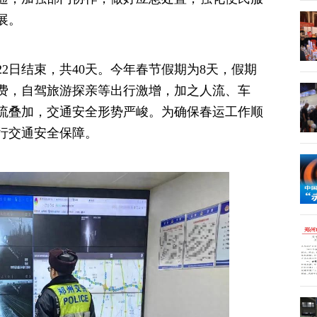
展。
月22日结束，共40天。今年春节假期为8天，假期
费，自驾旅游探亲等出行激增，加之人流、车
流叠加，交通安全形势严峻。为确保春运工作顺
行交通安全保障。