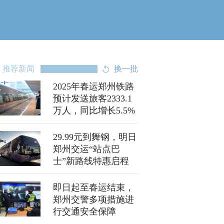
推荐新闻
换一批
2025年春运郑州铁路
预计发送旅客2333.1
万人，同比增长5.5%
29.99元到舞钢，明日
郑州交运“站点巴
士”新路线特惠启程
即日起至春运结束，
郑州交警多项措施进
行交通安全保障