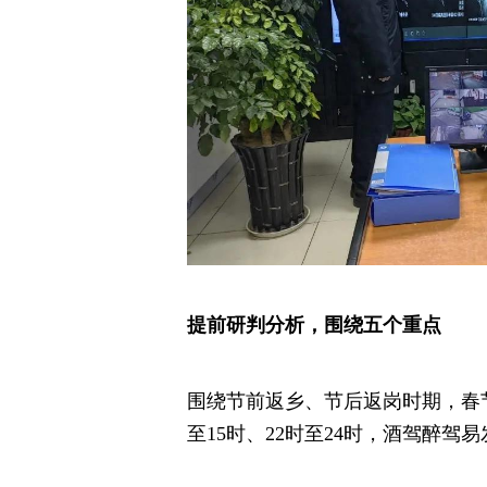
提前研判分析，围绕五个重点
围绕节前返乡、节后返岗时期，春节
至15时、22时至24时，酒驾醉驾