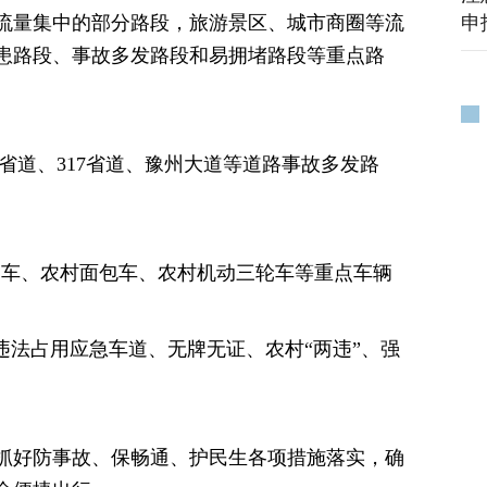
申
流量集中的部分路段，旅游景区、城市商圈等流
患路段、事故多发路段和易拥堵路段等重点路
03省道、317省道、豫州大道等道路事故多发路
客车、农村面包车、农村机动三轮车等重点车辆
违法占用应急车道、无牌无证、农村“两违”、强
抓好防事故、保畅通、护民生各项措施落实，确