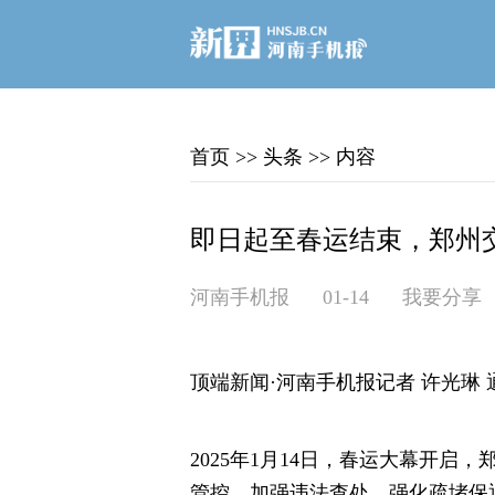
首页
>>
头条
>>
内容
即日起至春运结束，郑州
河南手机报
01-14
我要分享
顶端新闻·河南手机报记者 许光琳 
2025年1月14日，春运大幕开
管控，加强违法查处，强化疏堵保