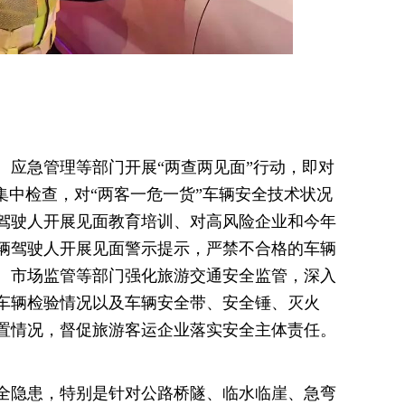
、应急管理等部门开展“两查两见面”行动，即对
集中检查，对“两客一危一货”车辆安全技术状况
驾驶人开展见面教育培训、对高风险企业和今年
辆驾驶人开展见面警示提示，严禁不合格的车辆
、市场监管等部门强化旅游交通安全监管，深入
车辆检验情况以及车辆安全带、安全锤、灭火
置情况，督促旅游客运企业落实安全主体责任。
全隐患，特别是针对公路桥隧、临水临崖、急弯