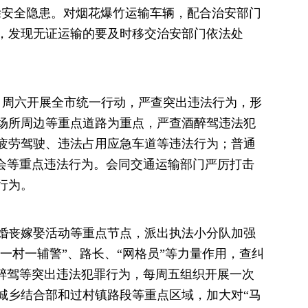
除安全隐患。对烟花爆竹运输车辆，配合治安部门
，发现无证运输的要及时移交治安部门依法处
五、周六开展全市统一行动，严查突出违法行为，形
场所周边等重点道路为重点，严查酒醉驾违法犯
疲劳驾驶、违法占用应急车道等违法行为；普通
强会等重点违法行为。会同交通运输部门严厉打击
行为。
婚丧嫁娶活动等重点节点，派出执法小分队加强
“一村一辅警”、路长、“网格员”等力量作用，查纠
驾醉驾等突出违法犯罪行为，每周五组织开展一次
城乡结合部和过村镇路段等重点区域，加大对“马