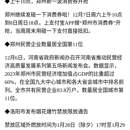
◆上午10点，郑州新一波消费券开抢
郑州继续发碰一下消费券啦！12月7日周六上午10点
到8日周日18点，上支付宝APP搜“郑州市消费券”开
抢，当周周末用碰一下支付直接抵扣。
◆郑州民营企业数量居全国第11位
12月6日，河南省政府新闻办召开河南省推动民营经
济高质量发展系列第五场新闻发布会。数据显示，
2023年郑州市民营经济增加值占GDP的比重超过
60%，在全国九大中心城市和各大省会城市中排名前
列。全市共有民营企业83.8万户，数量居全国城市第
11位。
◆洛阳市发布烟花爆竹禁放限放通告
禁放区域外燃放时间为1月28日（除夕）17时至1月29