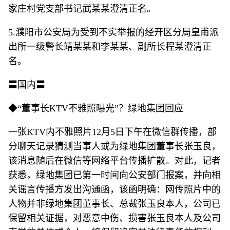
家庄村党支部书记武某某澄清正名。
5.濮阳市公安局为受到不实举报的经开区分局皇甫派
出所一级警长靖某某和李某某、副所长程某澄清正
名。
〓国内〓
◆“董事长KTV不雅照曝光”？绿地集团回应
一张KTV内不雅照片12月5日下午在微信群传播，部
分聊天记录猜测当事人或为绿地集团董事长张玉良，
该消息随后在微信等网络平台传播扩散。对此，记者
获悉，绿地集团已第一时间向公安部门报案，并向相
关谣言传播方发出沟通函，该函明确：网传照片中的
人物并非绿地集团董事长、总裁张玉良本人，公司已
保留相关证据，对恶意中伤、损害张玉良本人及公司