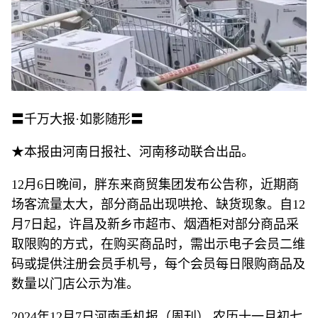
〓千万大报·如影随形〓
★本报由河南日报社、河南移动联合出品。
12月6日晚间，胖东来商贸集团发布公告称，近期商
场客流量太大，部分商品出现哄抢、缺货现象。自12
月7日起，许昌及新乡市超市、烟酒柜对部分商品采
取限购的方式，在购买商品时，需出示电子会员二维
码或提供注册会员手机号，每个会员每日限购商品及
数量以门店公示为准。
2024年12月7日河南手机报（周刊） 农历十一月初七