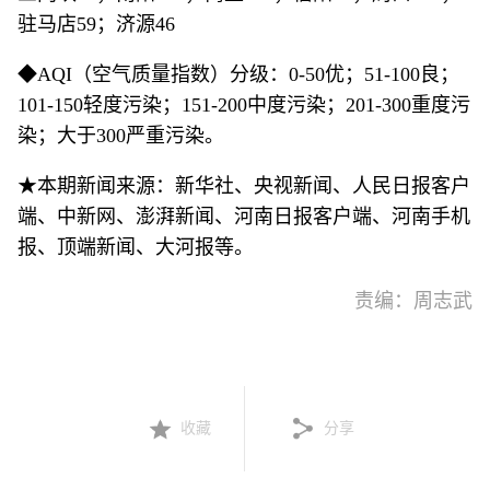
驻马店59；济源46
◆AQI（空气质量指数）分级：0-50优；51-100良；
101-150轻度污染；151-200中度污染；201-300重度污
染；大于300严重污染。
★本期新闻来源：新华社、央视新闻、人民日报客户
端、中新网、澎湃新闻、河南日报客户端、河南手机
报、顶端新闻、大河报等。
责编：周志武
收藏
分享