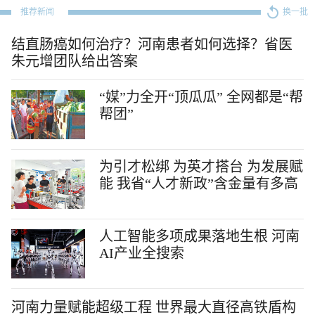
推荐新闻
换一批
结直肠癌如何治疗？河南患者如何选择？省医
朱元增团队给出答案
“媒”力全开“顶瓜瓜” 全网都是“帮
帮团”
为引才松绑 为英才搭台 为发展赋
能 我省“人才新政”含金量有多高
人工智能多项成果落地生根 河南
AI产业全搜索
河南力量赋能超级工程 世界最大直径高铁盾构