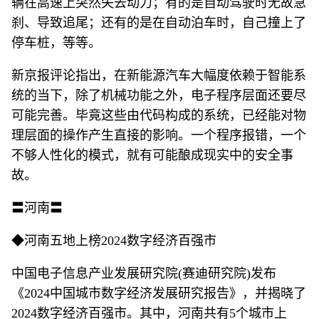
辆在高速上突然失去动力；有的是自动驾驶时无故急
刹、导致追尾；还有的是在自动泊车时，自己撞上了
停车桩，等等。
新京报评论指出，在新能源汽车大幅度依赖于智能系
统的当下，除了机械功能之外，电子程序层面还要尽
可能完善。毕竟这些由代码构成的系统，已经能对物
理层面的操作产生直接的影响。一个程序报错，一个
不够人性化的模式，就有可能酿成现实中的安全事
故。
〓河南〓
◆河南五地上榜2024数字经济百强市
中国电子信息产业发展研究院(赛迪研究院)发布
《2024中国城市数字经济发展研究报告》，并揭晓了
2024数字经济百强市。其中，河南共有5个城市上