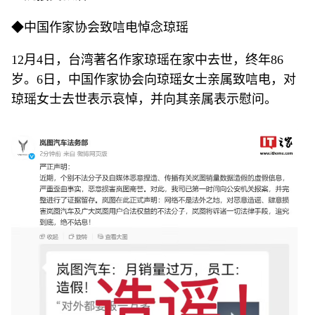
◆中国作家协会致唁电悼念琼瑶
12月4日，台湾著名作家琼瑶在家中去世，终年86
岁。6日，中国作家协会向琼瑶女士亲属致唁电，对
琼瑶女士去世表示哀悼，并向其亲属表示慰问。