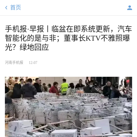
首页
手机报·早报丨临盆在即系统更新，汽车
智能化的是与非；董事长KTV不雅照曝
光？绿地回应
河南手机报
12-07