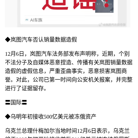
◆岚图汽车否认销量数据造假
12月6日，岚图汽车法务部发布声明称，近期，个别
不法分子及自媒体恶意捏造、传播有关岚图销量数据
造假的虚假信息，严重歪曲事实，恶意损害岚图商
誉。对此，公司已第一时间向公安机关报案，并完整
进行了证据留存。
〓国际〓
◆乌明年初接收500亿美元被冻俄资产
乌克兰总理什梅加尔当地时间12月6日表示，乌克兰