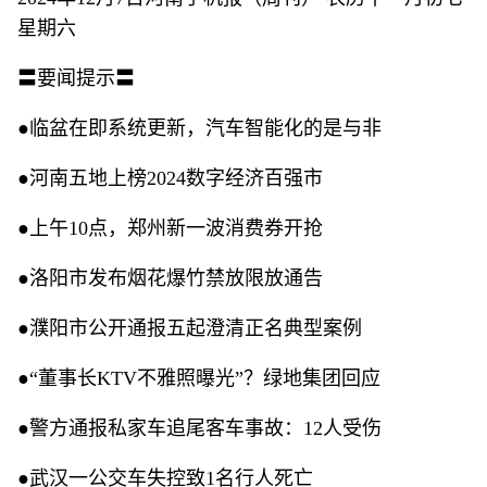
星期六
〓要闻提示〓
●临盆在即系统更新，汽车智能化的是与非
●河南五地上榜2024数字经济百强市
●上午10点，郑州新一波消费券开抢
●洛阳市发布烟花爆竹禁放限放通告
●濮阳市公开通报五起澄清正名典型案例
●“董事长KTV不雅照曝光”？绿地集团回应
●警方通报私家车追尾客车事故：12人受伤
●武汉一公交车失控致1名行人死亡