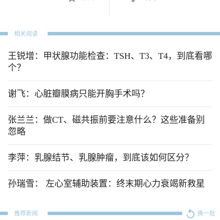
相关阅读
王锐增：甲状腺功能检查：TSH、T3、T4，到底看哪
个？
谢飞：心脏瓣膜病只能开胸手术吗？
张兰兰：做CT、磁共振前要注意什么？这些准备别
忽略
李萍：乳腺结节、乳腺肿瘤，到底该如何区分？
孙瑞雪： 左心室辅助装置：终末期心力衰竭新救星
推荐新闻
换一批