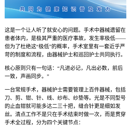
这是一个让人听了就安心的问题。手术中器械遗留在
患者体内，是极其严重的医疗事故，发生率极低——
但为了杜绝这“极低”的概率，手术室里有一套近乎严
苛的制度和流程，由器械护士和巡回护士共同执行。
核心原则只有一句话：“凡进必记，凡出必数，前后
一致，声画同步。”
一台常规手术，器械护士需要管理上百件器械，包括
刀、剪、钳、针、线、纱布、纱垫等。光是不同型号
的止血钳就可能多达二三十把，缝合针更是细如发
丝。清点工作不是只在手术结束时做一次，而是贯穿
手术全过程，分为四个关键节点：