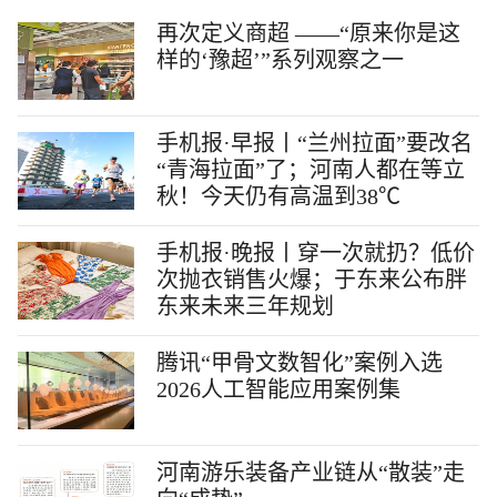
再次定义商超 ——“原来你是这
样的‘豫超’”系列观察之一
手机报·早报丨“兰州拉面”要改名
“青海拉面”了；河南人都在等立
秋！今天仍有高温到38℃
手机报·晚报丨穿一次就扔？低价
次抛衣销售火爆；于东来公布胖
东来未来三年规划
腾讯“甲骨文数智化”案例入选
2026人工智能应用案例集
河南游乐装备产业链从“散装”走