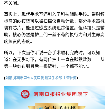
不关闭。”
事实上，现代手术室还引入了科技辅助手段。带射频
标签的纱布垫可以被扫描仪自动计数；部分手术器械
装有芯片，能通过感应系统追踪位置。但科技只是辅
助，核心仍然是护士们一丝不苟的执行力和对生命高
度负责的态度。
所以，下次当你听说一台手术顺利完成时，可以知
道：在无影灯下，有两位护士一直在默默数数——从
第一块纱布到最后一根缝针，一个都不能少。
(
)
刘阳 郑州市第七人民医院 洁净手术部 主管护师