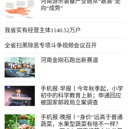
河南游乐装备产业链从“散装”走
向“成势”
我省实有经营主体1140.52万户
全省扫黑除恶专项斗争视频会议召开
河南金刚石跑出新赛道
手机报·早报丨今年秋季起，小学
初中的科学教育上新；申通回应
被国家邮政局立案调查
手机报·晚报丨“身价”远高于普通
蔬菜，水果型蔬菜有啥不一样？