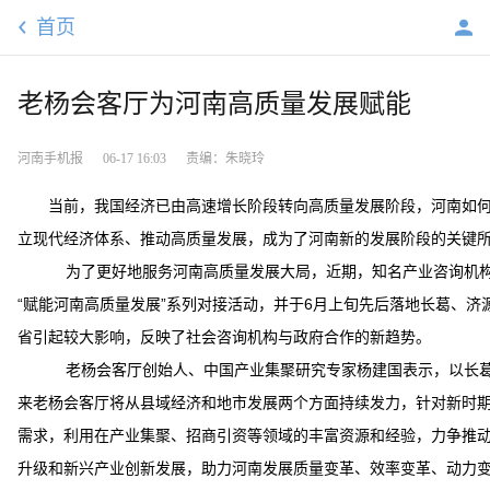
首页
老杨会客厅为河南高质量发展赋能
河南手机报
06-17 16:03
责编：朱晓玲
当前，我国经济已由高速增长阶段转向高质量发展阶段，河南如
立现代经济体系、推动高质量发展，成为了河南新的发展阶段的关键
为了更好地服务河南高质量发展大局，近期，知名产业咨询机
“赋能河南高质量发展”系列对接活动，并于6月上旬先后落地长葛、济
省引起较大影响，反映了社会咨询机构与政府合作的新趋势。
老杨会客厅创始人、中国产业集聚研究专家杨建国表示，以长
来老杨会客厅将从县域经济和地市发展两个方面持续发力，针对新时
需求，利用在产业集聚、招商引资等领域的丰富资源和经验，力争推
升级和新兴产业创新发展，助力河南发展质量变革、效率变革、动力