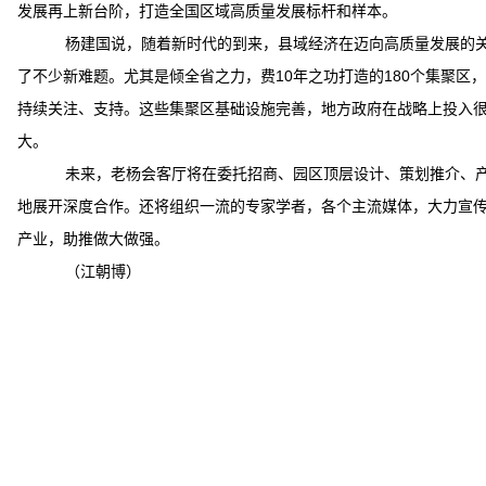
发展再上新台阶，打造全国区域高质量发展标杆和样本。
杨建国说，随着新时代的到来，县域经济在迈向高质量发展的
了不少新难题。尤其是倾全省之力，费10年之功打造的180个集聚区
持续关注、支持。这些集聚区基础设施完善，地方政府在战略上投入
大。
未来，老杨会客厅将在委托招商、园区顶层设计、策划推介、
地展开深度合作。还将组织一流的专家学者，各个主流媒体，大力宣
产业，助推做大做强。
（江朝博）