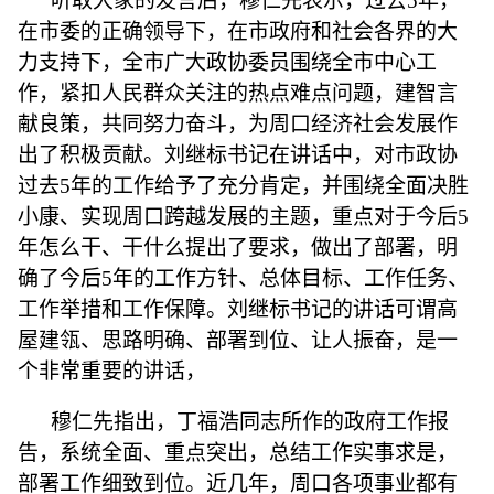
听取大家的发言后，穆仁先表示，过去
5年，
在市委的正确领导下，在市政府和社会各界的大
力支持下，全市广大政协委员围绕全市中心工
作，紧扣人民群众关注的热点难点问题，建智言
献良策，共同努力奋斗，为周口经济社会发展作
出了积极贡献。刘继标书记在讲话中，对市政协
过去5年的工作给予了充分肯定，并围绕全面决胜
小康、实现周口跨越发展的主题，重点对于今后5
年怎么干、干什么提出了要求，做出了部署，明
确了今后5年的工作方针、总体目标、工作任务、
工作举措和工作保障。刘继标书记的讲话可谓高
屋建瓴、思路明确、部署到位、让人振奋，是一
个非常重要的讲话，
穆仁先指出，丁福浩同志所作的政府工作报
告，系统全面、重点突出，总结工作实事求是，
部署工作细致到位。近几年，周口各项事业都有