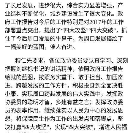
了长足发展，进步很大，综合实力显著增强，产
业结构不断优化，城乡建设发生了很大变化。政
府工作报告对今后的工作特别是对
2017年的工作
部署重点突出，提出了“四大攻坚”“四大突破”，抓
住了今后周口发展的牛鼻子，为周口发展描绘了
一幅美好的蓝图，催人奋进。
穆仁先要求，各位政协委员要认真学习、深刻
把握刘继标书记的讲话精神，依照政府工作报告
绘就的蓝图，按照务实重干、敢于担当、加压奋
进、跨越发展的工作方针，积极投身到全面决胜
小康、实现周口跨越发展的伟大实践中，发挥政
协委员的聪明才智，多建有益之言；发挥政协委
员的表率作用，继续落实以人民为中心的发展思
想，将保障民生作为工作的出发点和落脚点，坚
决打赢
“四大攻坚”，实现“四大突破”，增进人民福