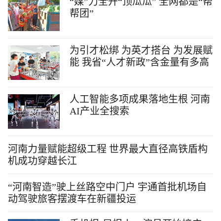
“媒”力全开“顶瓜瓜” 全网都是“帮
帮团”
为引才松绑 为英才搭台 为发展赋
能 我省“人才新政”含金量有多高
人工智能多项成果落地生根 河南
AI产业全搜索
河南力量赋能超级工程 世界最大直径高铁盾构
机成功穿越长江
“河南智造”驶上丝路空中门户 宇通首批机场自
动驾驶旅客摆渡车在新疆投运