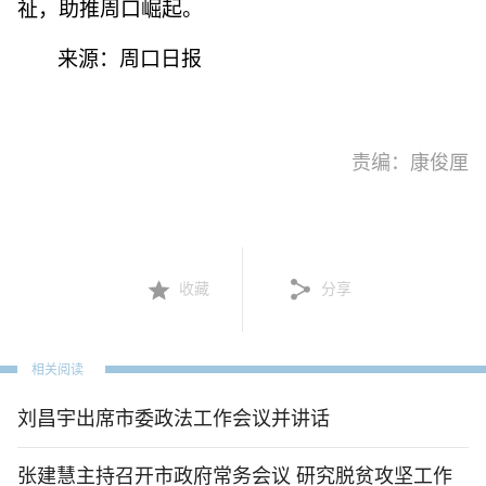
祉，助推周口崛起。
来源：周口日报
责编：康俊厘
收藏
分享
相关阅读
刘昌宇出席市委政法工作会议并讲话
张建慧主持召开市政府常务会议 研究脱贫攻坚工作