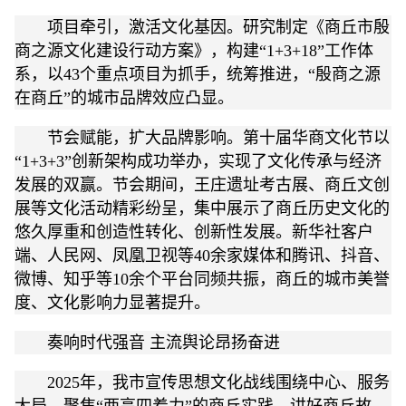
项目牵引，激活文化基因。研究制定《商丘市殷
商之源文化建设行动方案》，构建“1+3+18”工作体
系，以43个重点项目为抓手，统筹推进，“殷商之源
在商丘”的城市品牌效应凸显。
节会赋能，扩大品牌影响。第十届华商文化节以
“1+3+3”创新架构成功举办，实现了文化传承与经济
发展的双赢。节会期间，王庄遗址考古展、商丘文创
展等文化活动精彩纷呈，集中展示了商丘历史文化的
悠久厚重和创造性转化、创新性发展。新华社客户
端、人民网、凤凰卫视等40余家媒体和腾讯、抖音、
微博、知乎等10余个平台同频共振，商丘的城市美誉
度、文化影响力显著提升。
奏响时代强音 主流舆论昂扬奋进
2025年，我市宣传思想文化战线围绕中心、服务