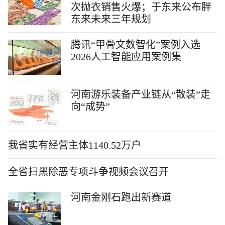
次抛衣销售火爆；于东来公布胖
东来未来三年规划
腾讯“甲骨文数智化”案例入选
2026人工智能应用案例集
河南游乐装备产业链从“散装”走
向“成势”
我省实有经营主体1140.52万户
全省扫黑除恶专项斗争视频会议召开
河南金刚石跑出新赛道