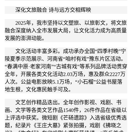
深化文旅融合 诗与远方交相辉映
2025年，我市坚持以文塑旅、以旅彰文，将文旅
融合深度纳入全市发展大局，让文化活力成为高质量
发展的澎湃动能。
文化活动丰富多彩。成功承办全国“四季村晚”宁
陵夏季示范展示、河南省“咱村有戏”豫东片区活动。
“春满中原·老家河南”“古城有戏”等系列品牌活动贯穿
全年，开展各类文化活动2.03万场，惠及群众2227万
人次。公益电影放映5.1万场，“小石榴”公益书屋落
地生根，文化惠民触手可及。
文艺创作精品迭出。全年创作影视、戏剧、书
画、文学等各类文艺作品1540件，26件作品在省级以
上评选中获奖。微短剧《芒砀遗踪》入选省级优秀选
题，纪录片《王庄大墓》紧张拍摄，戏剧《拂晓之