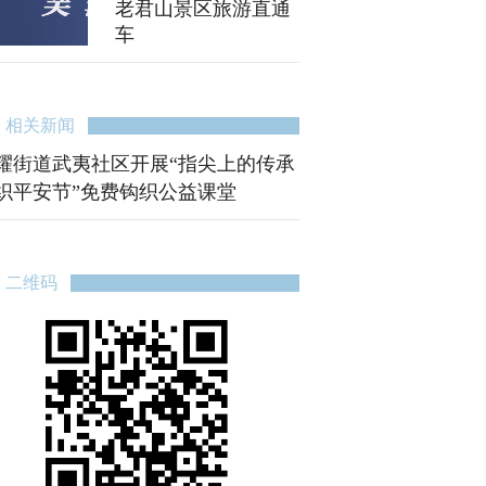
老君山景区旅游直通
车
相关新闻
耀街道武夷社区开展“指尖上的传承
织平安节”免费钩织公益课堂
二维码