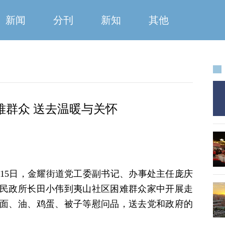
新闻
分刊
新知
其他
难群众 送去温暖与关怀
月15日，金耀街道党工委副书记、办事处主任庞庆
民政所长田小伟到夷山社区困难群众家中开展走
面、油、鸡蛋、被子等慰问品，送去党和政府的