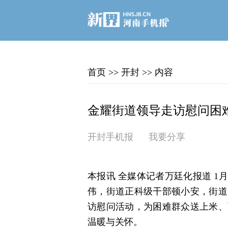
首页
>>
开封
>>
内容
金耀街道领导走访慰问困
开封手机报
我要分享
本报讯 全媒体记者万廷化报道 1
伟，街道正科级干部顿小安，街道
访慰问活动，为困难群众送上米、
温暖与关怀。