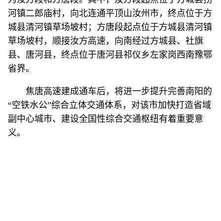
河镇二郎庙村，向北连通平顶山汝州市，终点位于方
城县清河镇草场坡村；方唐段起点位于方城县清河镇
草场坡村，顺接汝方高速，向南经过方城县、社旗
县、唐河县，终点位于唐河县祁仪乡左家岗西南豫鄂
省界。
焦唐高速建成通车后，将进一步提升完善南阳的
“空铁水公”综合立体交通体系，对该市加快打造省域
副中心城市、建设全国性综合交通枢纽有着重要意
义。