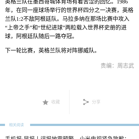
英格兰队在墨西哥城体育场有着苦涩的回忆。1986
年，在同一座球场举行的世界杯四分之一决赛，英格
兰队1:2不敌阿根廷队。马拉多纳在那场比赛中攻入
“上帝之手”和“世纪进球”两粒载入世界杯史册的进
球，阿根廷队随后一路夺冠。
下一轮比赛，英格兰队将对阵挪威队。
责编：周志武
收藏
分享
相关阅读