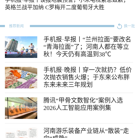
手机报·早报丨误报地震预警，小米电视紧急致歉；
英格兰战平加纳 C罗梅开二度葡萄牙大胜
推荐新闻
换一批
手机报·早报丨“兰州拉面”要改名
“青海拉面”了；河南人都在等立
秋！今天仍有高温到38℃
手机报·晚报丨穿一次就扔？低价
次抛衣销售火爆；于东来公布胖
东来未来三年规划
腾讯“甲骨文数智化”案例入选
2026人工智能应用案例集
河南游乐装备产业链从“散装”走